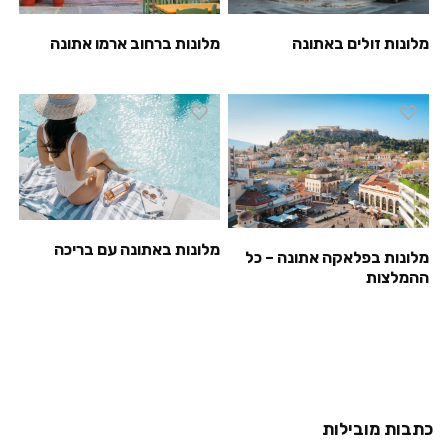
מלונות זולים באתונה
מלונות ברחוב ארמו אתונה
מלונות באתונה עם בריכה
מלונות בפלאקה אתונה – כל
ההמלצות
כתבות מובילות