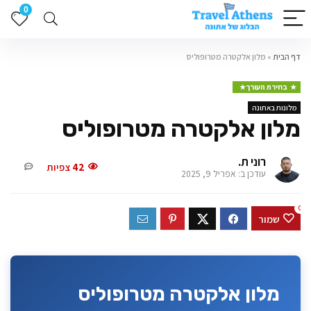
0
דף הבית
»
מלון אלקטרה מטרופוליס
בחירת העורך
מלונות באתונה
מלון אלקטרה מטרופוליס
רוני ת.
42
צפיות
עודכן ב: אפריל 9, 2025
0
שמור
מלון אלקטרה מטרופוליס אתונה הוא מהמלונות היוקרתיים ביותר
ביוון, המציע חוויית אירוח מפוארת במיקום מרכזי מושלם עם נוף
מלון אלקטרה מטרופוליס
מרהיב לאקרופוליס.