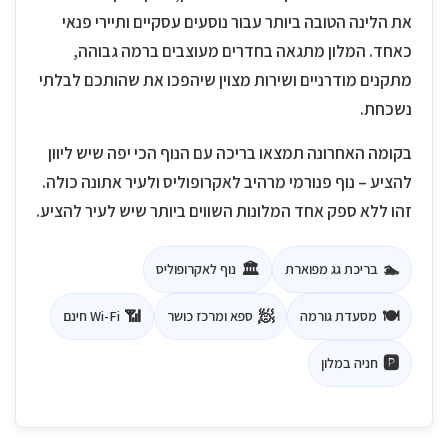
את הלינה הטובה ביותר עבור נוסעים עסקיים ותיירי פנאי
כאחד. המלון מתגאה בחדרים מעוצבים ברמה גבוהה,
מתקנים מודרניים ושירות מצוין שיהפכו את שהותכם לבלתי
נשכחת.
בקומה האחרונה תמצאו בריכה עם הנוף הכי יפה שיש ליוון
להציע – נוף פנורמי מרהיב לאקרופוליס ולעיר אתונה כולה.
זהו ללא ספק אחד המלונות השווים ביותר שיש לעיר להציע.
🏛️
🏊
בריכת גג מפוארת
נוף לאקרופוליס
📶
🧖
🍽️
מסעדת גורמה
ספא ומרכז כושר
Wi-Fi חינם
🅿️
חניה במלון