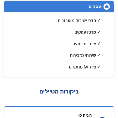
עסקים
💼
✓ חדרי ישיבות מאובזרים
✓ מרכז עסקים
✓ אינטרנט מהיר
✓ שירותי מזכירות
✓ ציוד AV מתקדם
ביקורות מטיילים
רונית לוי