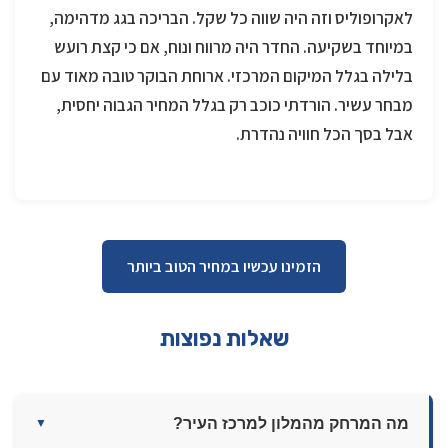
לאקרופוליס וזה היה שווה כל שקל. הבריכה בגג מדהימה,
במיוחד בשקיעה. החדר היה מרווח ונוח, אם כי קצת רועש
בלילה בגלל המיקום המרכזי. ארוחת הבוקר טובה מאוד עם
מבחר עשיר. הורדתי כוכב רק בגלל המחיר הגבוה יחסית,
אבל בסך הכל חוויה נהדרת.
הזמינו עכשיו במחיר הטוב ביותר
שאלות נפוצות
מה המרחק מהמלון למרכז העיר?
▼