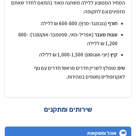
המחיר הממוצע ללילה משתנה מאוד בהתאם לחדר שאתם
מזמינים וגם לתקופה:
חורף
(נובמבר-מרץ): 600-800 ₪ ללילה
עונות מעבר
(אפריל-מאי, ספטמבר-אוקטובר): 800-
1,200 ₪ ללילה
קיץ
(יוני-אוגוסט): 1,000-1,500 ₪ ללילה
טיפ:
מומלץ לשריין חדרים מראש! חדרים עם נוף
לאקרופוליס נחטפים במהירות.
שירותים ומתקנים
אוכל ומשקאות
🍽️