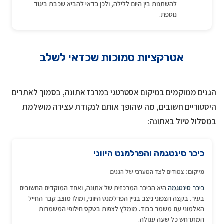
להשתנות בין היום ללילה, ולכן כדאי להביא שכבת ביגוד
נוספת.
אטרקציות סמוכות שכדאי לשלב
הגנים ממוקמים במיקום אסטרטגי במרכז אתונה, בסמוך לאתרים
היסטוריים חשובים, מה שהופך אותם לנקודת עצירה מושלמת
במסלול טיול באתונה:
כיכר סינטגמה והפרלמנט היווני
מיקום:
צמודים לצד המערבי של הגנים
כיכר סינטגמה
היא הכיכר המרכזית של אתונה, ואחד המוקדים החשובים
בעיר. בקצה הצפוני ניצב בניין הפרלמנט היווני, ומולו מוצב קבר החייל
האלמוני עם משמר כבוד. מומלץ לצפות בטקס חילופי המשמרות
המתרחש כל שעה עגולה.