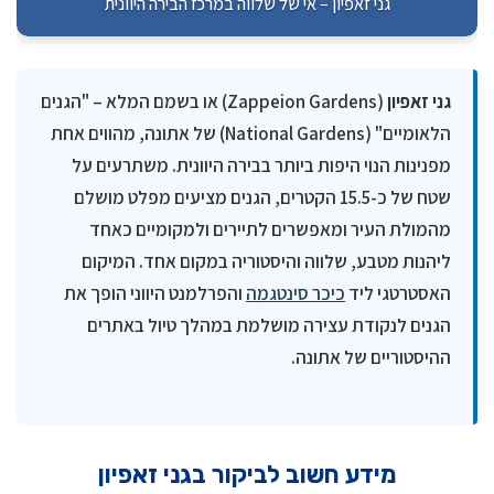
גני זאפיון – אי של שלווה במרכז הבירה היוונית
גני זאפיון
(Zappeion Gardens) או בשמם המלא – "הגנים
הלאומיים" (National Gardens) של אתונה, מהווים אחת
מפנינות הנוי היפות ביותר בבירה היוונית. משתרעים על
שטח של כ-15.5 הקטרים, הגנים מציעים מפלט מושלם
מהמולת העיר ומאפשרים לתיירים ולמקומיים כאחד
ליהנות מטבע, שלווה והיסטוריה במקום אחד. המיקום
האסטרטגי ליד
כיכר סינטגמה
והפרלמנט היווני הופך את
הגנים לנקודת עצירה מושלמת במהלך טיול באתרים
ההיסטוריים של אתונה.
מידע חשוב לביקור בגני זאפיון