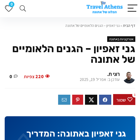
0
דף הבית
»
גני זאפיון – הגנים הלאומיים של אתונה
אטרקציות באתונה
גני זאפיון – הגנים הלאומיים
של אתונה
רוני ת.
220
צפיות
0
עודכן ב: אפריל 19, 2025
1
שמור
גני זאפיון באתונה: המדריך