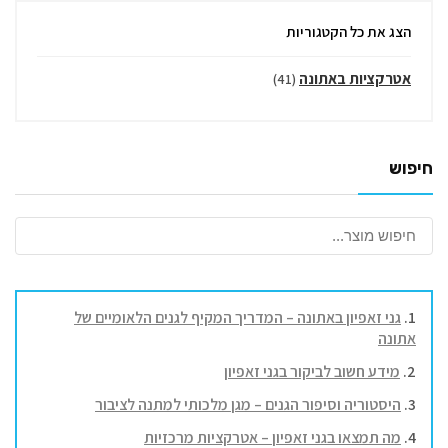
הצג את כל הקטגוריות
אטרקציות באתונה
(41)
חיפוש
גני זאפיון באתונה – המדריך המקיף לגנים הלאומיים של
אתונה
מידע חשוב לביקור בגני זאפיון
היסטוריה וסיפור הגנים – מגן מלכותי למתנה לציבור
מה תמצאו בגני זאפיון – אטרקציות מרכזיות