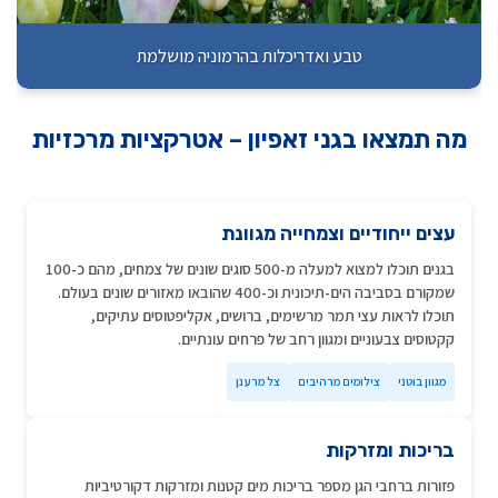
טבע ואדריכלות בהרמוניה מושלמת
מה תמצאו בגני זאפיון – אטרקציות מרכזיות
עצים ייחודיים וצמחייה מגוונת
בגנים תוכלו למצוא למעלה מ-500 סוגים שונים של צמחים, מהם כ-100
שמקורם בסביבה הים-תיכונית וכ-400 שהובאו מאזורים שונים בעולם.
תוכלו לראות עצי תמר מרשימים, ברושים, אקליפטוסים עתיקים,
קקטוסים צבעוניים ומגוון רחב של פרחים עונתיים.
מגוון בוטני
צילומים מרהיבים
צל מרענן
בריכות ומזרקות
פזורות ברחבי הגן מספר בריכות מים קטנות ומזרקות דקורטיביות