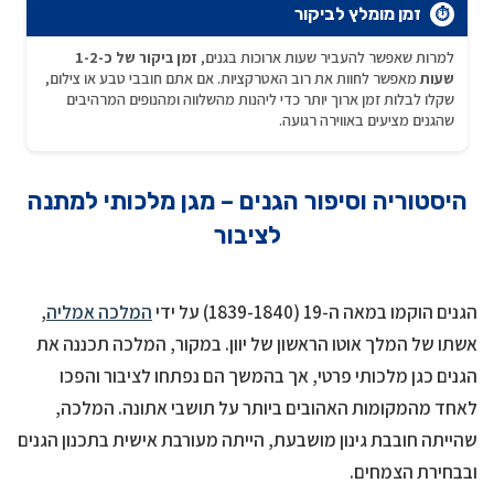
זמן מומלץ לביקור
⏱️
למרות שאפשר להעביר שעות ארוכות בגנים,
זמן ביקור של כ-1-2
שעות
מאפשר לחוות את רוב האטרקציות. אם אתם חובבי טבע או צילום,
שקלו לבלות זמן ארוך יותר כדי ליהנות מהשלווה ומהנופים המרהיבים
שהגנים מציעים באווירה רגועה.
היסטוריה וסיפור הגנים – מגן מלכותי למתנה
לציבור
הגנים הוקמו במאה ה-19 (1839-1840) על ידי
המלכה אמליה
,
אשתו של המלך אוטו הראשון של יוון. במקור, המלכה תכננה את
הגנים כגן מלכותי פרטי, אך בהמשך הם נפתחו לציבור והפכו
לאחד מהמקומות האהובים ביותר על תושבי אתונה. המלכה,
שהייתה חובבת גינון מושבעת, הייתה מעורבת אישית בתכנון הגנים
ובבחירת הצמחים.