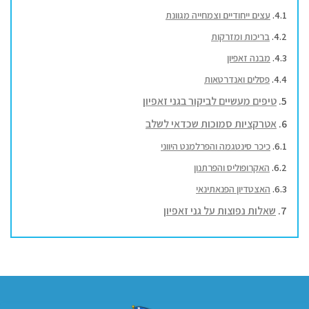
עצים ייחודיים וצמחייה מגוונת
בריכות ומזרקות
מבנה זאפיון
פסלים ואנדרטאות
טיפים מעשיים לביקור בגני זאפיון
אטרקציות סמוכות שכדאי לשלב
כיכר סינטגמה והפרלמנט היווני
האקרופוליס והפרתנון
האצטדיון הפנאתינאי
שאלות נפוצות על גני זאפיון