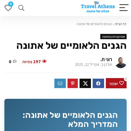
0
דף הבית
»
הגנים הלאומיים של אתונה
אטרקציות באתונה
הגנים הלאומיים של אתונה
רוני ת.
297
צפיות
0
עודכן ב: אפריל 12, 2025
0
שמור
הגנים הלאומיים של אתונה מהווים אטרקציה מרכזית בבירת יוון,
מציעים מפלט ירוק ושקט מהעיר הסואנת. מידע מלא על הגנים
הגנים הלאומיים של אתונה:
הלאומיים אתונה, אטרקציות בגן, שעות פתיחה, טיפים לביקור
המדריך המלא
והמלצות לטיול מושלם.