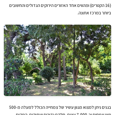
(16 הקטרים) ומהווים אחד האזורים הירוקים הגדולים והחשובים
ביותר במרכז אתונה.
בגנים ניתן למצוא מגוון עשיר של צמחייה הכולל למעלה מ-500
מיני צמחים וכ-7,000 עצים, חלקם נדירים ועתיקים. המקום