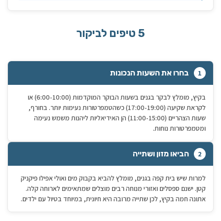
5 טיפים לביקור
בחרו את השעות הנכונות
1
בקיץ, מומלץ לבקר בגנים בשעות הבוקר המוקדמות (6:00-10:00) או
לקראת שקיעה (17:00-19:00) כשהטמפרטורות נעימות יותר. בחורף,
שעות הצהריים (11:00-15:00) הן האידיאליות ליהנות משמש נעימה
ומטמפרטורות נוחות.
הביאו מזון ושתייה
2
למרות שיש בית קפה בגנים, מומלץ להביא בקבוק מים ואולי אפילו פיקניק
קטן. ישנם ספסלים ואזורי מנוחה רבים מוצלים שמתאימים לארוחה קלה.
אתונה חמה בקיץ, לכן שתייה מרובה היא חיונית, במיוחד בטיול עם ילדים.