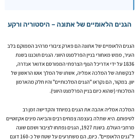
הגנים הלאומיים של אתונה – היסטוריה ורקע
הגנים הלאומיים של אתונה הם פארק ציבורי מרהיב הממוקם בלב
העיר, ממש מאחורי בניין הפרלמנט היווני. הגנים תוכננו בשנת
1836 על ידי אדריכל הנוף הצרפתי המפורסם אדואר אנדרה,
לבקשתה של המלכה אמליה, אשתו של המלך אוטו הראשון של
יוון. במקור, הם נקראו "הגנים המלכותיים" והיו חלק מהארמון
המלכותי (שהוא כיום בניין הפרלמנט היווני).
המלכה אמליה אהבה את הגנים במיוחד והקדישה זמן רב
לטיפוחם. היא שתלה בעצמה צמחים רבים והביאה מינים אקזוטיים
מרחבי העולם. בשנת 1927, הגנים נפתחו לציבור ושמם שונה
ל"גנים הלאומיים". כיום, הם משתרעים על שטח של כ-160 דונם