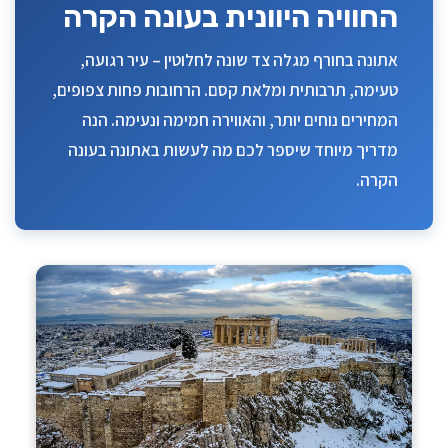
החוויה היוונית בעונה הקרה
אתונה בחורף מגלה צד שונה לחלוטין – עיר רגועה,
טעימה, תרבותית ומלאת קסם. הרחובות פחות צפופים,
המחירים נוחים יותר, והאווירה חמימה ונעימה. הנה
מדריך מיוחד שיספר לכם מה לעשות באתונה בעונה
הקרה.