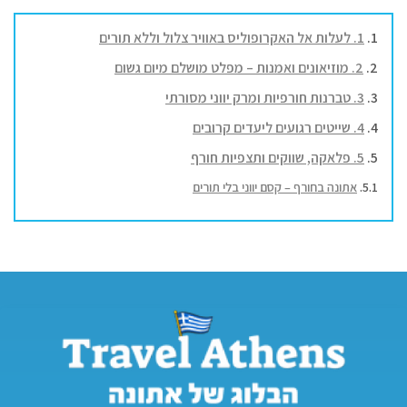
1. לעלות אל האקרופוליס באוויר צלול וללא תורים
2. מוזיאונים ואמנות – מפלט מושלם מיום גשום
3. טברנות חורפיות ומרק יווני מסורתי
4. שייטים רגועים ליעדים קרובים
5. פלאקה, שווקים ותצפיות חורף
אתונה בחורף – קסם יווני בלי תורים