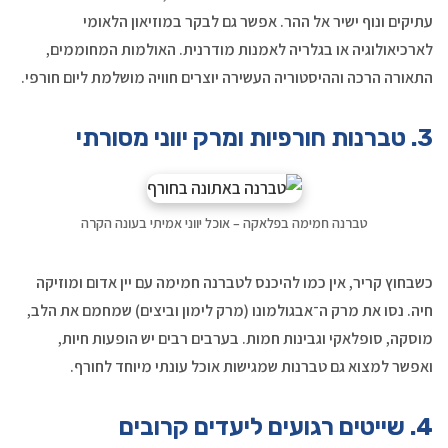
עתיקים ונוף ישיר אל ההר. אפשר גם לבקר במוזיאון הלאומי
לארכיאולוגיה או בגלריה לאמנות מודרנית. האולמות המחוממים,
התאורה הרכה וההיסטוריה העשירה יוצרים חוויה מושלמת ליום חורפי.
3. טברנות חורפיות ומרק יווני מסורתי
טברנה חמימה בפלאקה – אוכל יווני אמיתי בעונה הקרה
כשבחוץ קריר, אין כמו להיכנס לטברנה חמימה עם יין אדום ומוזיקה
חיה. נסו את מרק ה־אבגולמונו (מרק לימון וביצים) שמחמם את הלב,
מוסקה, סופלאקי וגבינות חמות. בערבים רבים יש הופעות חיות,
ואפשר למצוא גם טברנות שמגישות אוכל עונתי מיוחד לחורף.
4. שייטים רגועים ליעדים קרובים