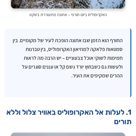
האקרופוליס ביום חורפי – אתונה מתעוררת בשקט
החורף הוא הזמן שבו אתונה הופכת לעיר של מקומיים. בין
סמטאות פלאקה למוזיאון האקרופוליס, בין טברנות
חמימות לשוקי אוכל צבעוניים – יש הרבה מה לראות
ולעשות גם כשבחוץ יורד גשם קל או עננים סוגרים על
ההרים שמקיפים את העיר.
1. לעלות אל האקרופוליס באוויר צלול וללא
תורים