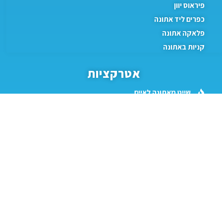
פיראוס יוון
כפרים ליד אתונה
פלאקה אתונה
קניות באתונה
אטרקציות
שייט מאתונה לאיים
מוזיאון האשליות אתונה
אקרופוליס אתונה
אוטבוס תיירים באתונה
הירשמו
לניוזלטר
הישארו מעודכנים עם מידע על חופשות ביוון ובחו"ל
שם