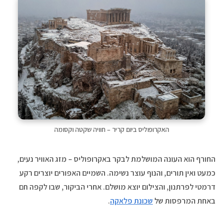
האקרופוליס ביום קריר – חוויה שקטה וקסומה
החורף הוא העונה המושלמת לבקר באקרופוליס – מזג האוויר נעים,
כמעט ואין תורים, והנוף עוצר נשימה. השמיים האפורים יוצרים רקע
דרמטי לפרתנון, והצילום יוצא מושלם. אחרי הביקור, שבו לקפה חם
באחת המרפסות של
שכונת פלאקה
.