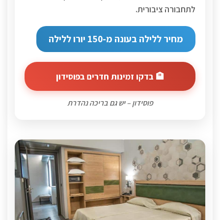
לתחבורה ציבורית.
מחיר ללילה בעונה מ-150 יורו ללילה
🏨 בדקו זמינות חדרים בפוסידון
פוסידון – יש גם בריכה נהדרת