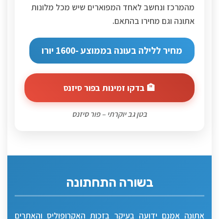
מהמרכז ונחשב לאחד המפוארים שיש מכל מלונות
אתונה וגם מחירו בהתאם.
מחיר ללילה בעונה בממוצע -1600 יורו
🏨 בדקו זמינות בפור סיזנס
בטן גב יוקרתי – פור סיזנס
בשורה התחתונה
אתונה אמנם ידועה בעיקר בזכות האקרופוליס והאתרים