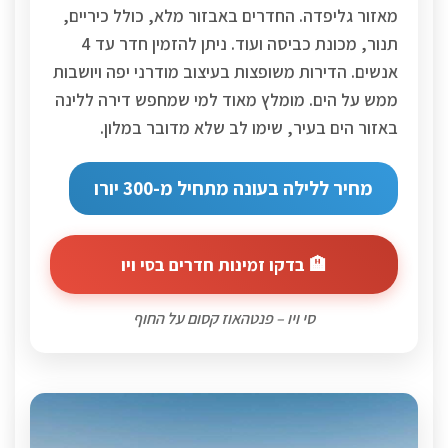
מאזור גליפדה. החדרים באבזור מלא, כולל כיריים,
תנור, מכונת כביסה ועוד. ניתן להזמין חדר עד 4
אנשים. הדירות משופצות בעיצוב מודרני יפה ויושבות
ממש על הים. מומלץ מאוד למי שמחפש דירה ללינה
באזור הים בעיר, שימו לב שלא מדובר במלון.
מחיר ללילה בעונה מתחיל מ-300 יורו
🏨 בדקו זמינות חדרים בסי ויו
סי ויו – פנטהאוז קסום על החוף