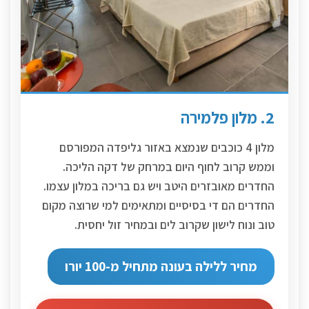
2. מלון פלמירה
מלון 4 כוכבים שנמצא באזור גליפדה המפורסם
וממש קרוב לחוף היום במרחק של דקה הליכה.
החדרים מאובזרים היטב ויש גם בריכה במלון עצמו.
החדרים הם די בסיסיים ומתאימים למי שרוצה מקום
טוב ונוח לישון שקרוב לים ובמחיר זול יחסית.
מחיר ללילה בעונה מתחיל מ-100 יורו