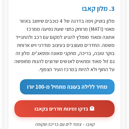
3. מלון קאבו
מלון בוטיק ויפה בדרגה של 4 כוכבים שיושב באזור
מאטי (MATI) מרוחק כחצי שעת נסיעה ממרכז
אתונה ומאוד מומלץ להגיע למקום עם רכב ולהתנייד
משמה. החדרים מעוצבים בעיצוב מודרני ויש ארוחת
בוקר טובה, בריכה, מתקני סאונה ומסאג'ים. מלון זה
גם זול מאוד ומתאים לאנשים שרוצים להנות מחופשה
על החוף ולא להיות במרכז העיר הצפוף.
מחיר ללילה בעונה מתחיל מ-100 יורו
🏨 בדקו זמינות חדרים בקאבו
קאבו – צמוד לים עם בריכה שקופה