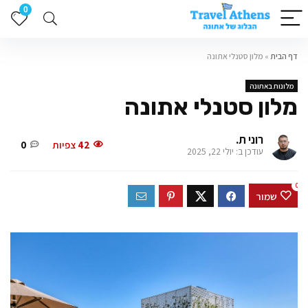
0
דף הבית
»
מלון סטנלי אתונה
מלונות באתונה
מלון סטנלי אתונה
רוני ת.
42
צפיות
0
עודכן ב: יולי 22, 2025
0
שמור