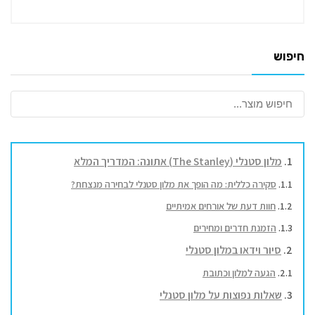
חיפוש
מלון סטנלי (The Stanley) אתונה: המדריך המלא
סקירה כללית: מה הופך את מלון סטנלי לבחירה מנצחת?
חוות דעת של אורחים אמיתיים
הזמנת חדרים ומחירים
סיור וידאו במלון סטנלי
הגעה למלון וכתובת
שאלות נפוצות על מלון סטנלי