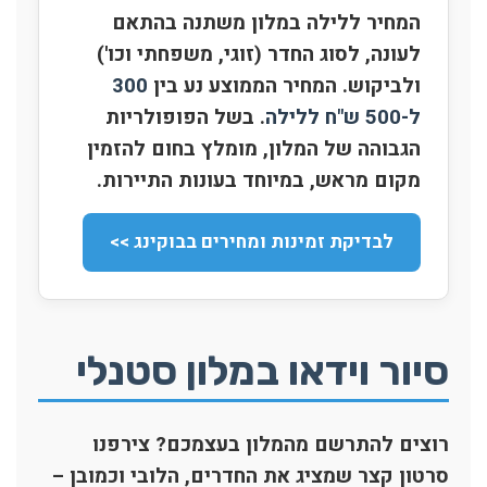
המחיר ללילה במלון משתנה בהתאם
לעונה, לסוג החדר (זוגי, משפחתי וכו')
ולביקוש. המחיר הממוצע נע בין
300
ל-500 ש"ח ללילה
. בשל הפופולריות
הגבוהה של המלון, מומלץ בחום להזמין
מקום מראש, במיוחד בעונות התיירות.
לבדיקת זמינות ומחירים בבוקינג >>
סיור וידאו במלון סטנלי
רוצים להתרשם מהמלון בעצמכם? צירפנו
סרטון קצר שמציג את החדרים, הלובי וכמובן –