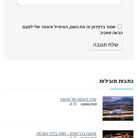
שמור בדפדפן זה את השם, האימייל והאתר שלי לפעם
הבאה שאגיב.
כתבות מובילות
שדה תעופה של אתונה
מגזין אתונה
0
אתונה בכריסמס – חוויה בלתי נשכחת