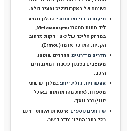
נשימה של האקרופוליס והעיר כולה.
מיקום מרכזי ואסטרטגי:
המלון נמצא
ליד תחנת המטרו Metaxourgeio,
במרחק הליכה של כ-10 דקות מרחוב
הקניות המרכזי ארמו (Ermou).
חדרים מודרניים:
החדרים שופצו,
מעוצבים בסגנון עכשווי ומאובזרים
היטב.
אפשרויות קולינריות:
במלון יש שתי
מסעדות (אחת מהן מתמחה באוכל
יווני) ובר נוסף.
שירותים נוספים:
אינטרנט אלחוטי חינם
בכל רחבי המלון וחדר כושר.