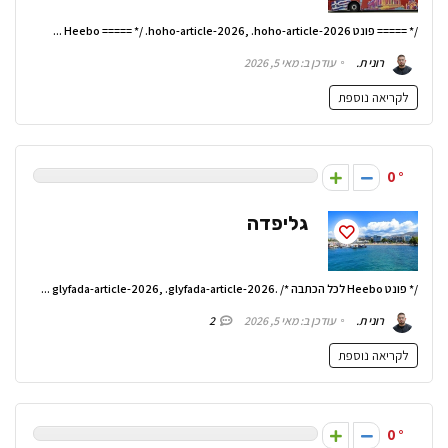
/* ===== פונט Heebo ===== */ .hoho-article-2026, .hoho-article-2026 ...
רוני ת.
עודכן ב: מאי 5, 2026
לקריאה נוספת
0
גליפדה
/* פונט Heebo לכל הכתבה */ .glyfada-article-2026, .glyfada-article-2026 ...
רוני ת.
עודכן ב: מאי 5, 2026
2
לקריאה נוספת
0