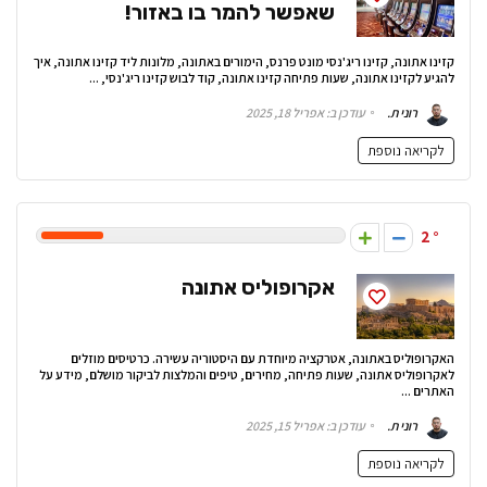
שאפשר להמר בו באזור!
קזינו אתונה, קזינו ריג'נסי מונט פרנס, הימורים באתונה, מלונות ליד קזינו אתונה, איך
להגיע לקזינו אתונה, שעות פתיחה קזינו אתונה, קוד לבוש קזינו ריג'נסי, ...
רוני ת.
עודכן ב: אפריל 18, 2025
לקריאה נוספת
2
אקרופוליס אתונה
האקרופוליס באתונה, אטרקציה מיוחדת עם היסטוריה עשירה. כרטיסים מוזלים
לאקרופוליס אתונה, שעות פתיחה, מחירים, טיפים והמלצות לביקור מושלם, מידע על
האתרים ...
רוני ת.
עודכן ב: אפריל 15, 2025
לקריאה נוספת