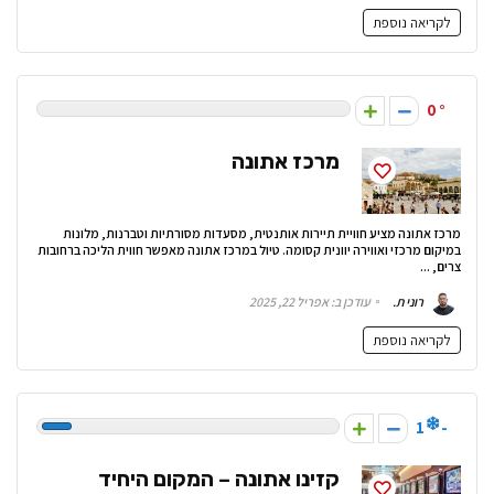
לקריאה נוספת
0
מרכז אתונה
מרכז אתונה מציע חוויית תיירות אותנטית, מסעדות מסורתיות וטברנות, מלונות
במיקום מרכזי ואווירה יוונית קסומה. טיול במרכז אתונה מאפשר חווית הליכה ברחובות
צרים, ...
רוני ת.
עודכן ב: אפריל 22, 2025
לקריאה נוספת
-1
קזינו אתונה – המקום היחיד