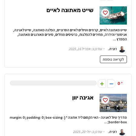
שייט מאתונה לאיים
שייט מאתונה לאיים, קרוזים וטיולים לאיים הסרוניים, הפלגה מאתונה, שייט לאגינה,
אגיסטרי והידרה, מחירים להפלגות, כרטיסים מוזלים, סיורים מאורגנים מאתונה,
המפרץ ...
רוני ת.
עודכן ב: אפריל 16, 2025
לקריאה נוספת
0
אגינה יוון
מדריך טיול לאגינה - האי הקסום ליד אתונה * { margin: 0; padding: 0; box-sizing:
border-box; ...
רוני ת.
עודכן ב: יולי 20, 2025