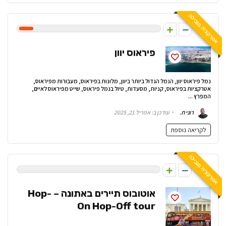
אטרקציה מובילה
1
פיראוס יוון
נמל פיראוס יוון, הנמל הגדול ביותר ביוון, מלונות בפיראוס, מעבורות מפיראוס,
אטרקציות בפיראוס, קניות, מסעדות, טיול בנמל פיראוס, שייט מפיראוס לאיים,
המפרץ ...
רוני ת.
עודכן ב: אפריל 21, 2025
לקריאה נוספת
אטרקציה מובילה
0
אוטובוס תיירים באתונה – Hop-
On Hop-Off tour